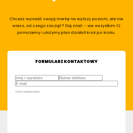
Chcesz wynieść swoją markę na wyższy poziom, ale nie
wiesz, od czego zacząć? Daj znać – we wszystkim Ci
pomożemy i ułożymy plan działań krok po kroku.
FORMULARZ KONTAKTOWY