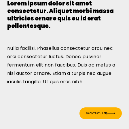
Lorem ipsum dolor sit amet
consectetur. Aliquet morbi massa
ultricies ornare quis eu id erat
pellentesque.
Nulla facilisi. Phasellus consectetur arcu nec
orci consectetur luctus. Donec pulvinar
fermentum elit non faucibus. Duis ac metus a
nisl auctor ornare. Etiam a turpis nec augue
iaculis fringilla. Ut quis eros nibh.
SKONTAKTUJ SIĘ