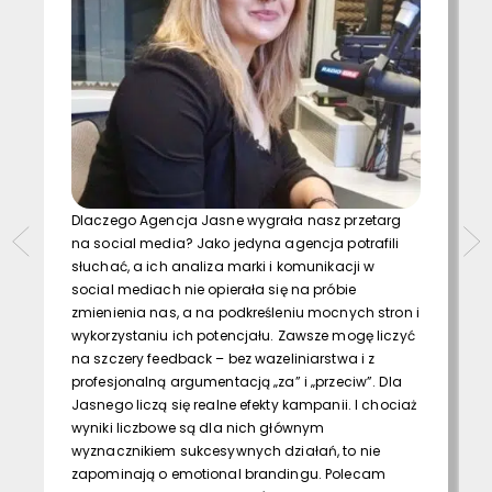
Dlaczego Agencja Jasne wygrała nasz przetarg
na social media? Jako jedyna agencja potrafili
słuchać, a ich analiza marki i komunikacji w
social mediach nie opierała się na próbie
zmienienia nas, a na podkreśleniu mocnych stron i
wykorzystaniu ich potencjału. Zawsze mogę liczyć
na szczery feedback – bez wazeliniarstwa i z
profesjonalną argumentacją „za” i „przeciw”. Dla
Jasnego liczą się realne efekty kampanii. I chociaż
wyniki liczbowe są dla nich głównym
wyznacznikiem sukcesywnych działań, to nie
zapominają o emotional brandingu. Polecam