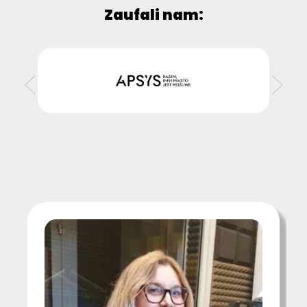
Zaufali nam: